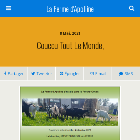
La Ferme d'Apolline
8 Mai, 2021
Coucou Tout Le Monde,
Partager
Tweeter
Épingler
E-mail
SMS